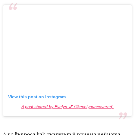
View this post on Instagram
A post shared by Evelyn 💕 (@evelynuncovered)
А на въпроса как съпругът й приема нейната