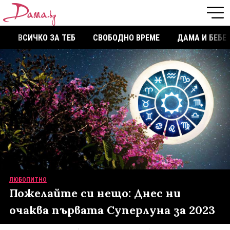
ВСИЧКО ЗА ТЕБ
СВОБОДНО ВРЕМЕ
ДАМА И БЕБЕ
ЛЮБОПИТНО
Пожелайте си нещо: Днес ни
очаква първата Суперлуна за 2023