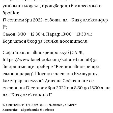
уникални модели, произведени в много малко
бройки;
17 септември 2022, събота, пл. „Княз Александър
I“;
Салон: 8:30 – 12:30 ч. Парад: 13:00 – 13:30 ч.;
Безплатен вход за всички посетители.
Софийският авто-ретро клуб (САРК,
https://www.facebook.com/sofiaretroclub) за
втори път ще проведе “Есенен авто-ретро
салон и парад”. Шоуто е част от Културния
календар по случай Деня на София и ще се
състои на 17 септември 2022 от 8:30 до 13:30 ч. на
пл. “Княз Александър I”.
17 СЕПТЕМВРИ, СЪБОТА, 20:00 ч., хотел „ХЕМУС“
Канетикс – акробатика в небето