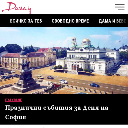
ВСИЧКО ЗА ТЕБ
СВОБОДНО ВРЕМЕ
ДАМА И БЕБЕ
ПЪТУВАНЕ
Празнични събития за Деня на
София