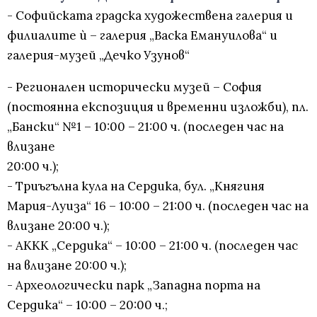
- Софийската градска художествена галерия и
филиалите ѝ – галерия „Васка Емануилова“ и
галерия-музей „Дечко Узунов“
- Регионален исторически музей – София
(постоянна експозиция и временни изложби), пл.
„Бански“ №1 – 10:00 – 21:00 ч. (последен час на
влизане
20:00 ч.);
- Триъгълна кула на Сердика, бул. „Княгиня
Мария-Луиза“ 16 – 10:00 – 21:00 ч. (последен час на
влизане 20:00 ч.);
- АККК „Сердика“ – 10:00 – 21:00 ч. (последен час
на влизане 20:00 ч.);
- Археологически парк „Западна порта на
Сердика“ – 10:00 – 20:00 ч.;