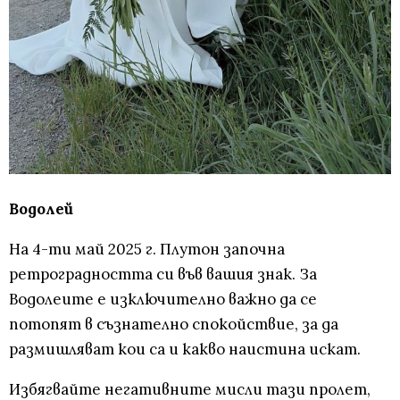
Водолей
На 4-ти май 2025 г. Плутон започна
ретроградността си във вашия знак. За
Водолеите е изключително важно да се
потопят в съзнателно спокойствие, за да
размишляват кои са и какво наистина искат.
Избягвайте негативните мисли тази пролет,