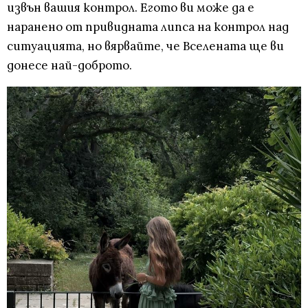
извън вашия контрол. Егото ви може да е
наранено от привидната липса на контрол над
ситуацията, но вярвайте, че Вселената ще ви
донесе най-доброто.