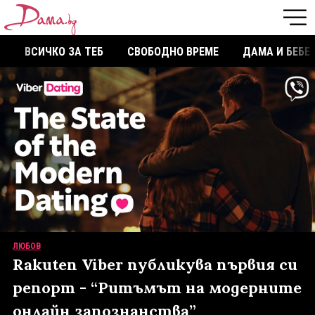
ВСИЧКО ЗА ТЕБ
СВОБОДНО ВРЕМЕ
ДАМА И БЕБЕ
ЛЮБОВ
Rakuten Viber публикува първия си
репорт - “Ритъмът на модерните
онлайн запознанства”