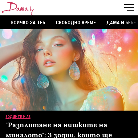
ВСИЧКО ЗА ТЕБ
СВОБОДНО ВРЕМЕ
ДАМА И БЕБЕ
ЗОДИИТЕ И АЗ
"Разплитане на нишките на
миналото": 3 зодии, които ще