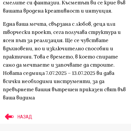
смелите си фантазии. Късметът ви се крие във
вашата вродена креативност и интуиция.
Една ваша мечта, свързана с любов, деца или
творчески проект, сега получава структура и
ясен път за реализация. Ще се чувствате
вдъхновени, но и изключително способни и
практични. Това е времето, в което спирате
само да мечтаете и започвате да строите.
Новата седмица 7.07.2025 – 13.07.2025 ви дава
всички необходими инструменти, за да
превърнете вашия вътрешен приказен свят във
ваша видима
НАЗАД