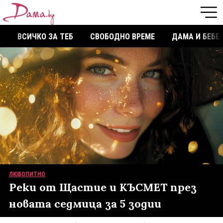
ВСИЧКО ЗА ТЕБ
СВОБОДНО ВРЕМЕ
ДАМА И БЕБЕ
ЛЮБОПИТНО
Реки от Щастие и КЪСМЕТ през
новата седмица за 5 зодии