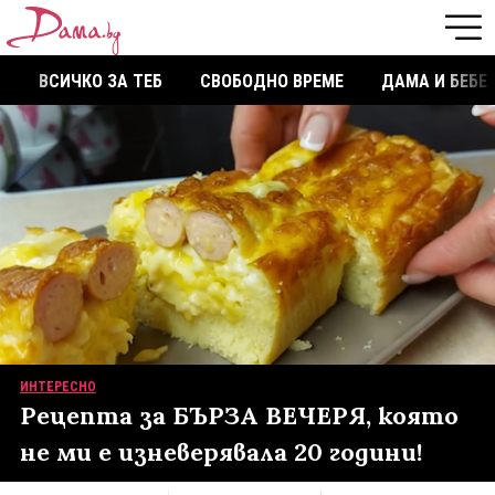
ВСИЧКО ЗА ТЕБ
СВОБОДНО ВРЕМЕ
ДАМА И БЕБЕ
ИНТЕРЕСНО
Рецепта за БЪРЗА ВЕЧЕРЯ, която
не ми е изневерявала 20 години!