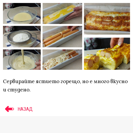
Сервирайте ястието горещо, но е много вкусно
и студено.
НАЗАД