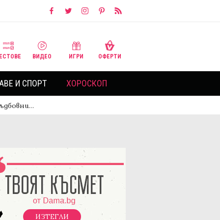
ЕСТОВЕ
ВИДЕО
ИГРИ
ОФЕРТИ
АВЕ И СПОРТ
ХОРОСКОП
 съдбовни…
ИЗТЕГЛИ