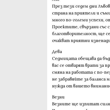
През тези седем дни Лъвов
страна на приятели и съм
много по-големи успехи, 
Проектите, свързани със 
благотворителност, ще се
очакват приятни изненади
Дева
Седмицата обещава да бъд
вас се отварят врати за 
смяна на работата с по-пе
не забравяйте за баланса 
нужда от вашето внимание
Везни
Везните ще изпитат силн