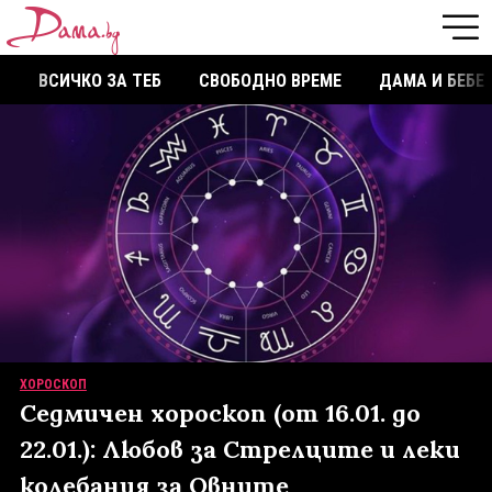
ВСИЧКО ЗА ТЕБ
СВОБОДНО ВРЕМЕ
ДАМА И БЕБЕ
ХОРОСКОП
Седмичен хороскоп (от 16.01. до
22.01.): Любов за Стрелците и леки
колебания за Овните