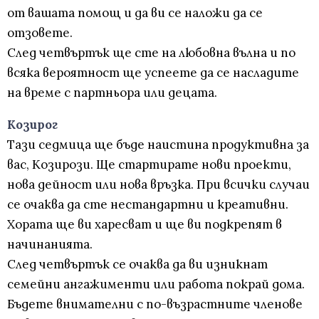
от вашата помощ и да ви се наложи да се
отзовете.
След четвъртък ще сте на любовна вълна и по
всяка вероятност ще успеете да се насладите
на време с партньора или децата.
Козирог
Тази седмица ще бъде наистина продуктивна за
вас, Козирози. Ще стартирате нови проекти,
нова дейност или нова връзка. При всички случаи
се очаква да сте нестандартни и креативни.
Хората ще ви харесват и ще ви подкрепят в
начинанията.
След четвъртък се очаква да ви изникнат
семейни ангажименти или работа покрай дома.
Бъдете внимателни с по-възрастните членове