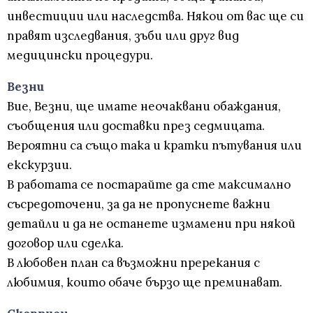
инвестиции или наследства. Някои от вас ще си
правят изследвания, зъби или друг вид
медицински процедури.
Везни
Вие, Везни, ще имате неочаквани обаждания,
съобщения или доставки през седмицата.
Вероятни са също така и кратки пътувания или
екскурзии.
В работата се постарайте да сте максимално
съсредоточени, за да не пропуснете важни
детайли и да не останете измамени при някой
договор или сделка.
В любовен план са възможни пререкания с
любимия, които обаче бързо ще преминават.