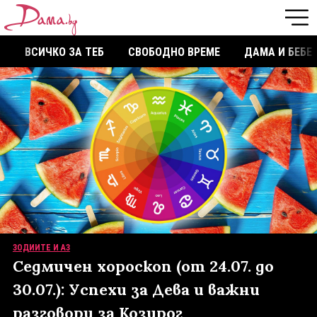
ВСИЧКО ЗА ТЕБ
СВОБОДНО ВРЕМЕ
ДАМА И БЕБЕ
ЗОДИИТЕ И АЗ
Седмичен хороскоп (от 24.07. до
30.07.): Успехи за Дева и важни
разговори за Козирог