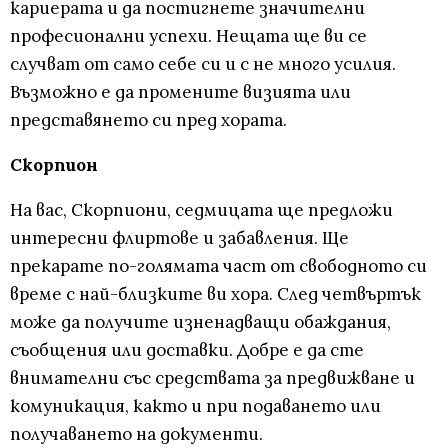
кариерата и да постигнете значителни
професионални успехи. Нещата ще ви се
случват от само себе си и с не много усилия.
Възможно е да промените визията или
представянето си пред хората.
Скорпион
На вас, Скорпиони, седмицата ще предложи
интересни флиртове и забавления. Ще
прекарате по-голямата част от свободното си
време с най-близките ви хора. След четвъртък
може да получите изненадващи обаждания,
съобщения или доставки. Добре е да сте
внимателни със средствата за предвижване и
комуникация, както и при подаването или
получаването на документи.