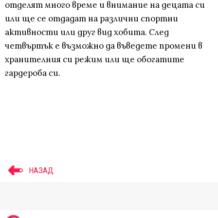
отделят много време и внимание на децата си
или ще се отдадат на различни спортни
активности или друг вид хобита. След
четвъртък е възможно да въведете промени в
хранителния си режим или ще обогатите
гардероба си.
НАЗАД