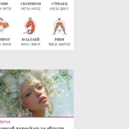
ЕЗНИ
СКОРПИОН
СТРЕЛЕЦ
 - ОКТ 23
ОКТ 24 - НОЕ 22
НОЕ 23 - ДЕК 21
ЗИРОГ
ВОДОЛЕЙ
РИБИ
 - ЯНУ 20
ЯНУ 21 - ФЕВ 19
ФЕВ 20 - МАРТ 20
ПИТНО
ансов хороскоп за август