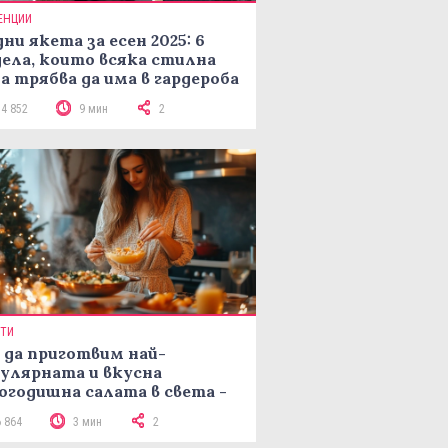
ЕНЦИИ
ни якета за есен 2025: 6
ела, които всяка стилна
а трябва да има в гардероба
14 852
9 мин
2
ПТИ
 да приготвим най-
улярната и вкусна
огодишна салата в света -
епта Мимоза
6 864
3 мин
2