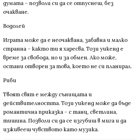
думата – позволи си да се отпуснеш, без
очакване.
Водолей
Играта може да е неочаквана, забавна и малко
странна – както ти я харесва. Този уикенд е
време за свобода, но и за обмен. Ако може,
остани отворен за това, което не си планирал.
Риби
Твоят свят е между сънищата и
действителността. Този уикенд може да бъде
романтична приказка – с танц, светлина,
тишина. Позволи си да се изгубиш в мига и да
изживееш чувството като музика.