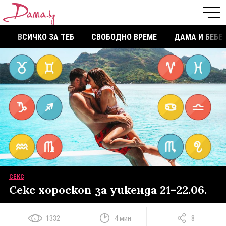
ВСИЧКО ЗА ТЕБ
СВОБОДНО ВРЕМЕ
ДАМА И БЕБЕ
СЕКС
Секс хороскоп за уикенда 21–22.06.
1332
4 мин
8