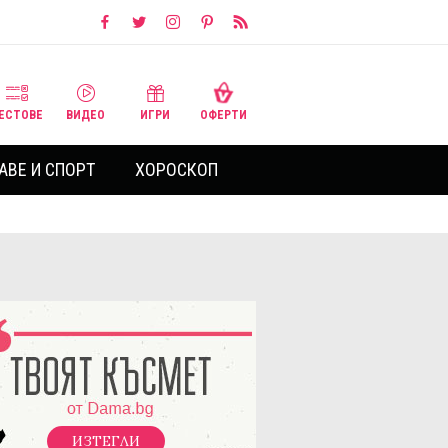
ЕСТОВЕ
ВИДЕО
ИГРИ
ОФЕРТИ
АВЕ И СПОРТ
ХОРОСКОП
ИЗТЕГЛИ