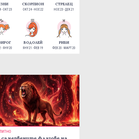
ЕЗНИ
СКОРПИОН
СТРЕЛЕЦ
 - ОКТ 23
ОКТ 24 - НОЕ 22
НОЕ 23 - ДЕК 21
ЗИРОГ
ВОДОЛЕЙ
РИБИ
 - ЯНУ 20
ЯНУ 21 - ФЕВ 19
ФЕВ 20 - МАРТ 20
ПИТНО
 са червените флагове на