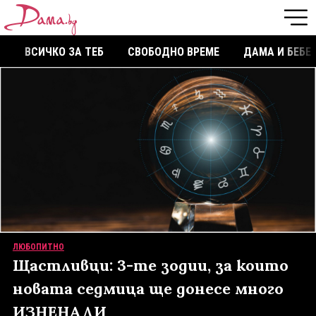
ВСИЧКО ЗА ТЕБ
СВОБОДНО ВРЕМЕ
ДАМА И БЕБЕ
ЛЮБОПИТНО
Щастливци: 3-те зодии, за които
новата седмица ще донесе много
ИЗНЕНАДИ