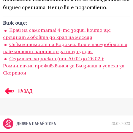
бизнес срещата. Нещо ви е подготвено.
Виж още:
Край на самотата! 4-те зодии, които ще
срещнат любовта до края на месеца
Съвместимост на Водолея: Кой е най-добрият и
най-лошият партньор за тази зодия
Седмичен хороскоп (от 20.02 до 26.02.):
Романтични преживявания за Близнаци и успехи за
Скорпион
НАЗАД
20.02.2023
ДИЛЯНА ПАНАЙОТОВА