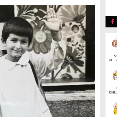
О
МАРТ 2
ЮНИ 22