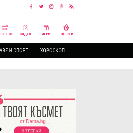
ЕСТОВЕ
ВИДЕО
ИГРИ
ОФЕРТИ
АВЕ И СПОРТ
ХОРОСКОП
ИЗТЕГЛИ