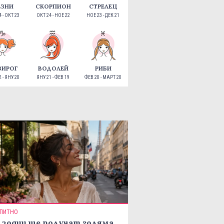
ЕЗНИ
СКОРПИОН
СТРЕЛЕЦ
 - ОКТ 23
ОКТ 24 - НОЕ 22
НОЕ 23 - ДЕК 21
ЗИРОГ
ВОДОЛЕЙ
РИБИ
 - ЯНУ 20
ЯНУ 21 - ФЕВ 19
ФЕВ 20 - МАРТ 20
ПИТНО
 зодии ще получат голяма