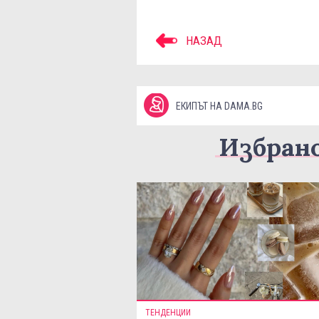
НАЗАД
ЕКИПЪТ НА DAMA.BG
Избран
ТЕНДЕНЦИИ