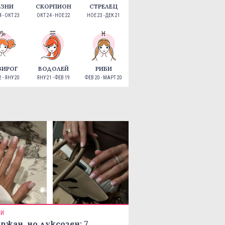
ЕЗНИ
СКОРПИОН
СТРЕЛЕЦ
 - ОКТ 23
ОКТ 24 - НОЕ 22
НОЕ 23 - ДЕК 21
ЗИРОГ
ВОДОЛЕЙ
РИБИ
 - ЯНУ 20
ЯНУ 21 - ФЕВ 19
ФЕВ 20 - МАРТ 20
ТИ
ржан, но луксозен: 7