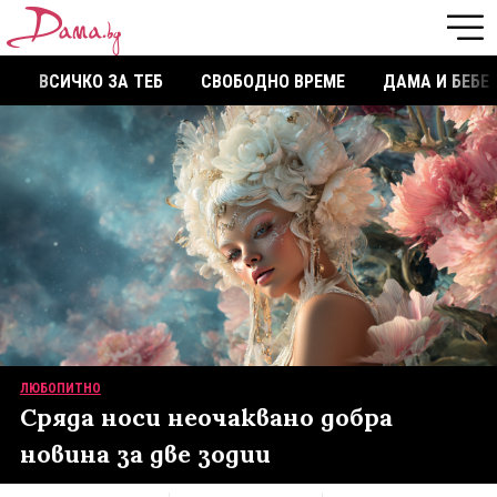
ВСИЧКО ЗА ТЕБ
СВОБОДНО ВРЕМЕ
ДАМА И БЕБЕ
ЛЮБОПИТНО
Сряда носи неочаквано добра
новина за две зодии