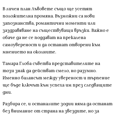
В личен план Лъвовете също ще усетят
положителна промяна. Възможни са нови
запознанства, романтични моменти или
заздравяване на съществуващи връзки. Важно е
обаче да не се поддават на прекалена
самоувереност и да останат отворени към
мнението на околните.
Тамара Глоба съветва представителите на
този знак да действат смело, но разумно.
Именно балансът между увереност и търпение
ще бъде ключът към успеха им през следващите
дни.
Разбира се, и останалите зодии няма да останат
без внимание от страна на звездите, но за