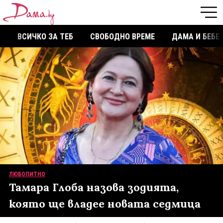
ВСИЧКО ЗА ТЕБ
СВОБОДНО ВРЕМЕ
ДАМА И БЕБЕ
ЛЮБОПИТНО
Тамара Глоба назова зодията,
която ще владее новата седмица