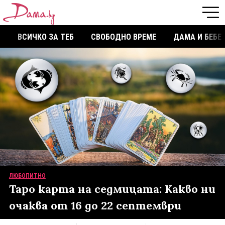
ВСИЧКО ЗА ТЕБ
СВОБОДНО ВРЕМЕ
ДАМА И БЕБЕ
ЛЮБОПИТНО
Таро карта на седмицата: Какво ни
очаква от 16 до 22 септември