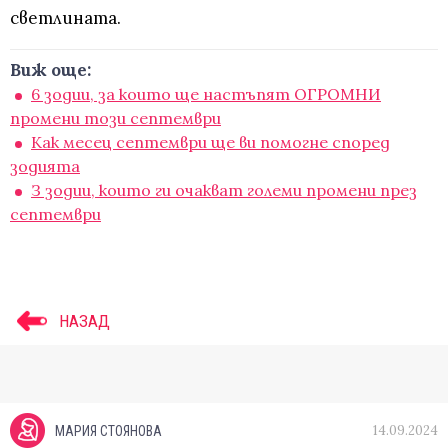
светлината.
Виж още:
6 зодии, за които ще настъпят ОГРОМНИ
промени този септември
Как месец септември ще ви помогне според
зодията
З зодии, които ги очакват големи промени през
септември
НАЗАД
14.09.2024
МАРИЯ СТОЯНОВА