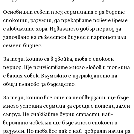
Основният съвет през седмицата е да бъдете
спокойни, разумни, да прекарвате повече време
с любимите хора. Идва много добър период за
започване на съвместен бизнес с партньор или
семеен бизнес.
За тези, които са в двойка, това е спокоен
период. Ще почувствате много любов и топлина
с вашия човек. Възможно е изграждането на
общи планове за бъдещето.
За тези, които все още са необвързани, ще бъде
много успешна седмица за среща с потенциален
съпруг. Не очаквайте бурни страсти, най-
вероятно човекът ще бъде много спокоен и
разумен. Но това все пак е най-добрият начин да