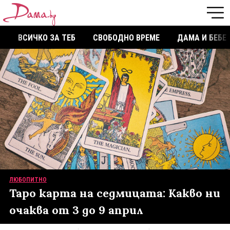
ВСИЧКО ЗА ТЕБ
СВОБОДНО ВРЕМЕ
ДАМА И БЕБЕ
ЛЮБОПИТНО
Таро карта на седмицата: Какво ни
очаква от 3 до 9 април