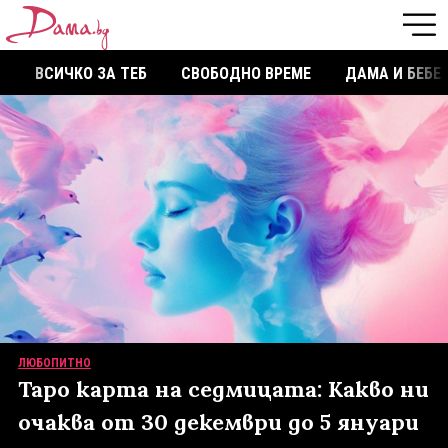
ВСИЧКО ЗА ТЕБ
СВОБОДНО ВРЕМЕ
ДАМА И БЕБЕ
ЛЮБОПИТНО
Таро карта на седмицата: Какво ни
очаква от 30 декември до 5 януари