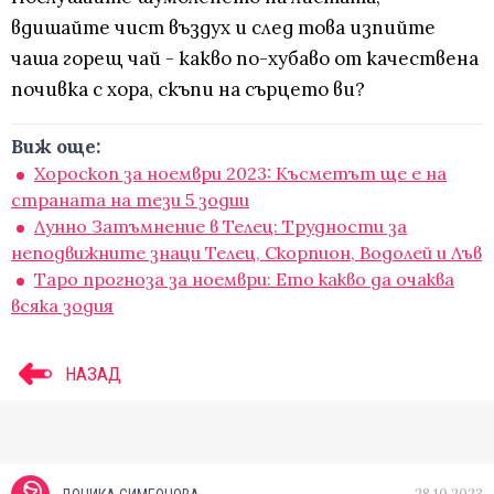
вдишайте чист въздух и след това изпийте
чаша горещ чай - какво по-хубаво от качествена
почивка с хора, скъпи на сърцето ви?
Виж още:
Хороскоп за ноември 2023: Късметът ще е на
страната на тези 5 зодии
Лунно Затъмнение в Телец: Трудности за
неподвижните знаци Телец, Скорпион, Водолей и Лъв
Таро прогноза за ноември: Ето какво да очаква
всяка зодия
НАЗАД