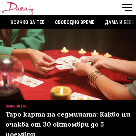
ВСИЧКО ЗА ТЕБ
СВОБОДНО ВРЕМЕ
ДАМА И БЕБЕ
ЛЮБОПИТНО
Таро карта на седмицата: Какво ни
очаква от 30 октомври до 5
ноември