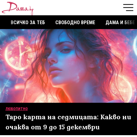
ВСИЧКО ЗА ТЕБ
СВОБОДНО ВРЕМЕ
ДАМА И БЕБЕ
ЛЮБОПИТНО
Таро карта на седмицата: Какво ни
очаква от 9 до 15 декември