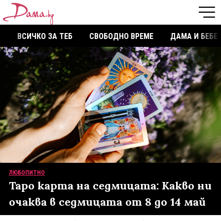
ВСИЧКО ЗА ТЕБ
СВОБОДНО ВРЕМЕ
ДАМА И БЕБЕ
ЛЮБОПИТНО
Таро карта на седмицата: Какво ни
очаква в седмицата от 8 до 14 май