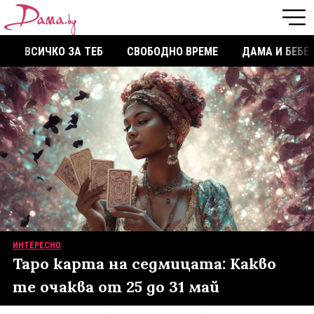
ВСИЧКО ЗА ТЕБ
СВОБОДНО ВРЕМЕ
ДАМА И БЕБЕ
ИНТЕРЕСНО
Таро карта на седмицата: Какво
те очаква от 25 до 31 май