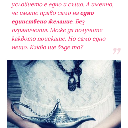
условието е едно и също. А именно,
че имате право само на
едно
единствено желание
. Без
ограничения. Може да получите
каквото поискате. Но само едно
нещо. Какво ще бъде то?