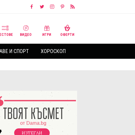
ЕСТОВЕ
ВИДЕО
ИГРИ
ОФЕРТИ
АВЕ И СПОРТ
ХОРОСКОП
ИЗТЕГЛИ