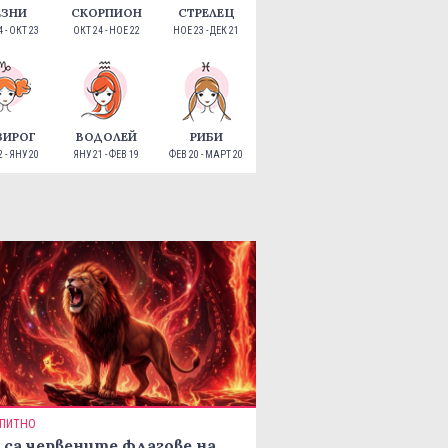
ЕЗНИ
СКОРПИОН
СТРЕЛЕЦ
 - ОКТ 23
ОКТ 24 - НОЕ 22
НОЕ 23 - ДЕК 21
ЗИРОГ
ВОДОЛЕЙ
РИБИ
 - ЯНУ 20
ЯНУ 21 - ФЕВ 19
ФЕВ 20 - МАРТ 20
ПИТНО
 са червените флагове на