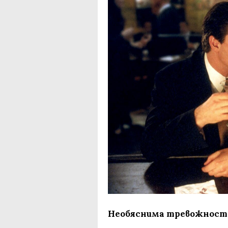
Необяснима тревожност