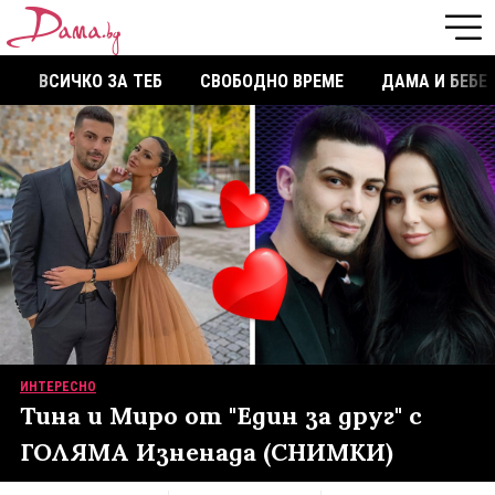
ВСИЧКО ЗА ТЕБ
СВОБОДНО ВРЕМЕ
ДАМА И БЕБЕ
ИНТЕРЕСНО
Тина и Миро от "Един за друг" с
ГОЛЯМА Изненада (СНИМКИ)