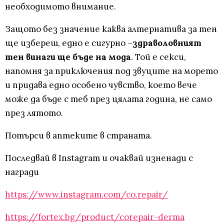
необходимото внимание.
Защото без значение каква алтернатива за тен
ще избереш, едно е сигурно –
здраволовният
тен винаги ще бъде на мода
. Той е секси,
напомня за приключения под звуците на морето
и придава едно особено чувство, което вече
може да бъде с теб през цялата година, не само
през лятото.
Потърси в аптеките в страната.
Последвай в Instagram и очаквай изненади с
награди
https://www.instagram.com/co.repair/
https://fortex.bg/product/corepair-derma