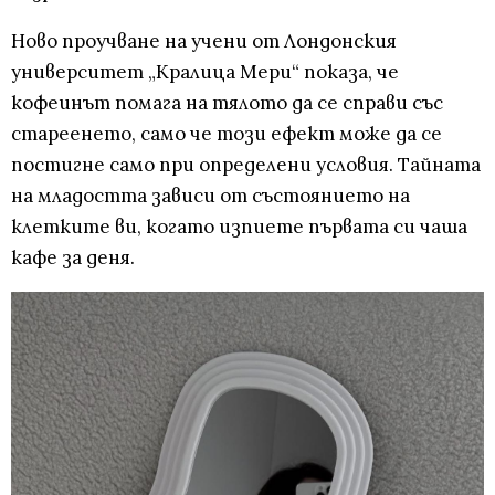
Ново проучване на учени от Лондонския
университет „Кралица Мери“ показа, че
кофеинът помага на тялото да се справи със
стареенето, само че този ефект може да се
постигне само при определени условия. Тайната
на младостта зависи от състоянието на
клетките ви, когато изпиете първата си чаша
кафе за деня.