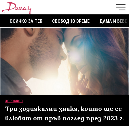
ВСИЧКО ЗА ТЕБ
СВОБОДНО ВРЕМЕ
ДАМА И БЕБЕ
ХОРОСКОП
Три зодиакални знака, които ще се
влюбят от пръв поглед през 2023 г.