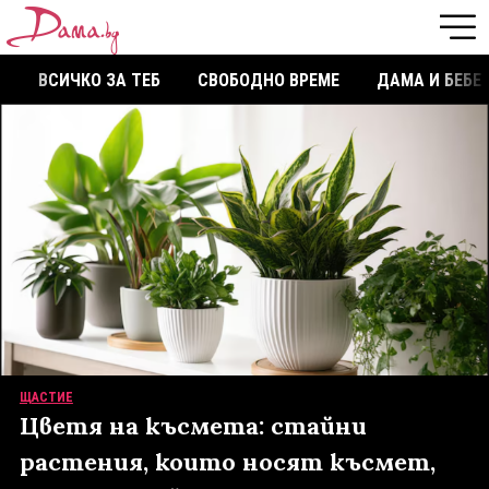
ВСИЧКО ЗА ТЕБ
СВОБОДНО ВРЕМЕ
ДАМА И БЕБЕ
ЩАСТИЕ
Цветя на късмета: стайни
растения, които носят късмет,