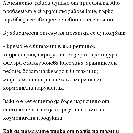
Лечението зависи изцяло от причината. Ако
проблемът е свързан със заболяване, първо
трябва да се овладее основното състояние.
В зависимост от случая могат да се използват:
- кремове с витамин К или ретинол;
хидратиращи продукти; лазерни процедури;
филъри с хиалуронова киселина; хранителен
режим, богат на желязо и витамини;
медикаменти при анемия, алергии или
хормонални нарушения.
Важно е лечението да бъде назначено от
специалист, а не да се разчита само на
козметични продукти.
Как да намалите риска от поява на тъмни