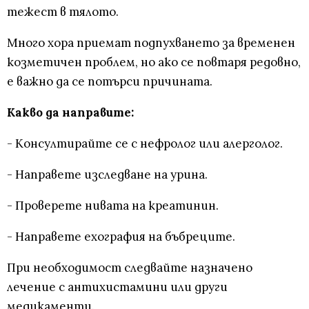
тежест в тялото.
Много хора приемат подпухването за временен
козметичен проблем, но ако се повтаря редовно,
е важно да се потърси причината.
Какво да направите:
- Консултирайте се с нефролог или алерголог.
- Направете изследване на урина.
- Проверете нивата на креатинин.
- Направете ехография на бъбреците.
При необходимост следвайте назначено
лечение с антихистамини или други
медикаменти.