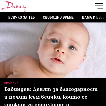
ВСИЧКО ЗА ТЕБ
СВОБОДНО ВРЕМЕ
ДАМА И БЕБЕ
ПРАЗНИЦИ
Бабинден: Денят за благодарност
и почит към всички, които се
грижат за родилките и