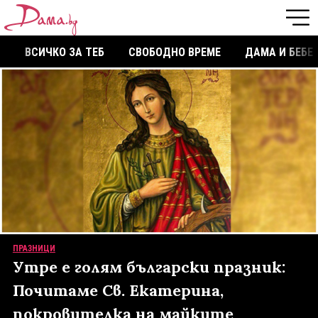
ВСИЧКО ЗА ТЕБ
СВОБОДНО ВРЕМЕ
ДАМА И БЕБЕ
ПРАЗНИЦИ
Утре е голям български празник:
Почитаме Св. Екатерина,
покровителка на майките