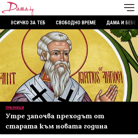
ВСИЧКО ЗА ТЕБ
СВОБОДНО ВРЕМЕ
ДАМА И БЕБЕ
ПРАЗНИЦИ
Утре започва преходът от
старата към новата година