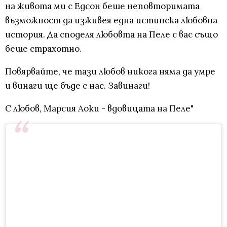
на живота ми с Едсон беше неповторимата
възможност да изживея една истинска любовна
история. Да споделя любовта на Пеле с вас също
беше страхотно.
Повярвайте, че тази любов никога няма да умре
и винаги ще бъде с нас. Завинаги!
С любов, Марсия Аоки - вдовицата на Пеле"