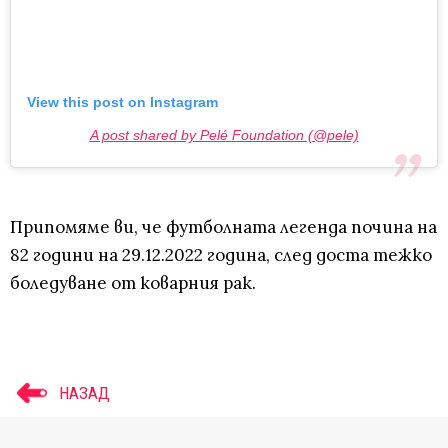
View this post on Instagram
A post shared by Pelé Foundation (@pele)
Припомяме ви, че футболната легенда почина на
82 години на 29.12.2022 година, след доста тежко
боледуване от коварния рак.
НАЗАД