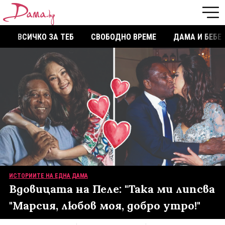
ВСИЧКО ЗА ТЕБ
СВОБОДНО ВРЕМЕ
ДАМА И БЕБЕ
ИСТОРИИТЕ НА ЕДНА ДАМА
Вдовицата на Пеле: "Така ми липсва
"Марсия, любов моя, добро утро!"