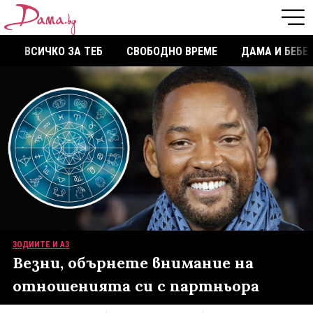
ВСИЧКО ЗА ТЕБ
СВОБОДНО ВРЕМЕ
ДАМА И БЕБЕ
ЗОДИИТЕ И АЗ
Везни, обърнете внимание на
отношенията си с партньора