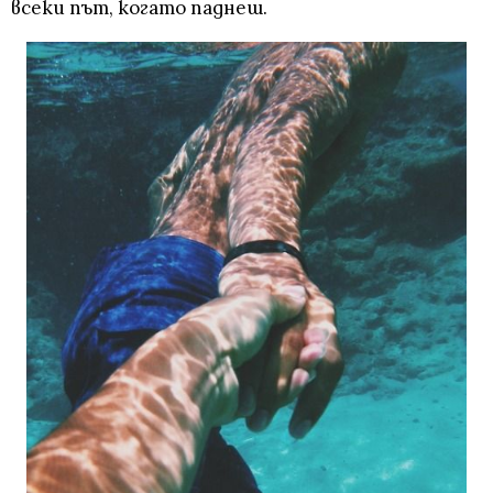
всеки път, когато паднеш.