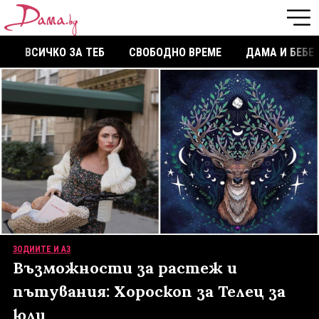
ВСИЧКО ЗА ТЕБ
СВОБОДНО ВРЕМЕ
ДАМА И БЕБЕ
ЗОДИИТЕ И АЗ
Възможности за растеж и
пътувания: Хороскоп за Телец за
юли