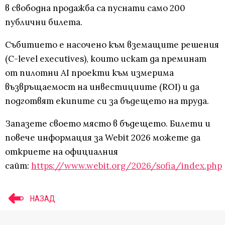
в свободна продажба са пуснати само 200
публични билета.
Събитието е насочено към вземащите решения
(C-level executives), които искат да преминат
от пилотни AI проекти към измерима
възвръщаемост на инвестициите (ROI) и да
подготвят екипите си за бъдещето на труда.
Запазете своето място в бъдещето. Билети и
повече информация за Webit 2026 можете да
откриете на официалния
сайт:
https://www.webit.org/2026/sofia/index.php
НАЗАД