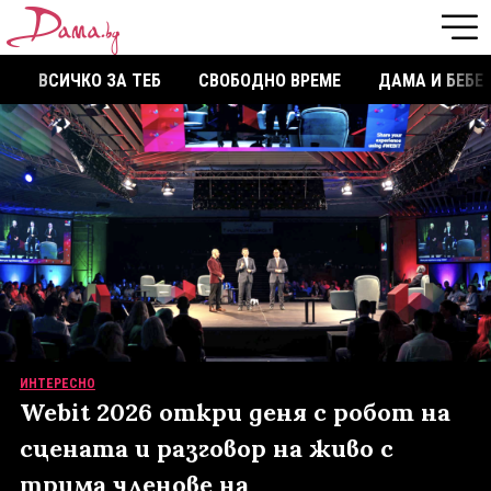
ВСИЧКО ЗА ТЕБ
СВОБОДНО ВРЕМЕ
ДАМА И БЕБЕ
ИНТЕРЕСНО
Webit 2026 откри деня с робот на
сцената и разговор на живо с
трима членове на