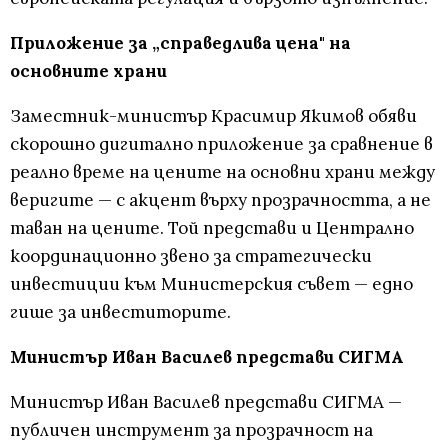
Приложение за „справедлива цена" на
основните храни
Заместник-министър Красимир Якимов обяви
скорошно дигитално приложение за сравнение в
реално време на цените на основни храни между
веригите — с акцент върху прозрачността, а не
таван на цените. Той представи и Централно
координационно звено за стратегически
инвестиции към Министерския съвет — едно
гише за инвеститорите.
Министър Иван Василев представи СИГМА
Министър Иван Василев представи СИГМА —
публичен инструмент за прозрачност на