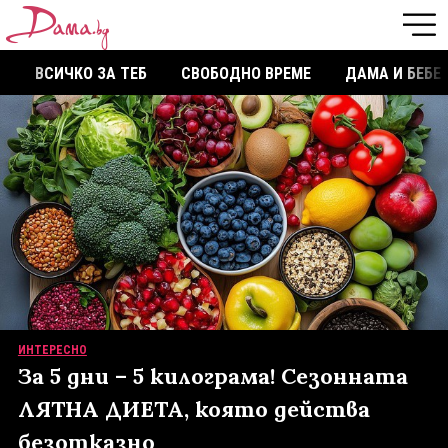
ВСИЧКО ЗА ТЕБ
СВОБОДНО ВРЕМЕ
ДАМА И БЕБЕ
ИНТЕРЕСНО
За 5 дни – 5 килограма! Сезонната
ЛЯТНА ДИЕТА, която действа
безотказно