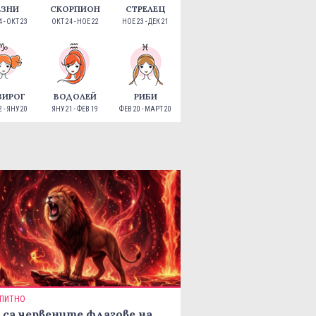
ЕЗНИ
СКОРПИОН
СТРЕЛЕЦ
 - ОКТ 23
ОКТ 24 - НОЕ 22
НОЕ 23 - ДЕК 21
ЗИРОГ
ВОДОЛЕЙ
РИБИ
 - ЯНУ 20
ЯНУ 21 - ФЕВ 19
ФЕВ 20 - МАРТ 20
ПИТНО
 са червените флагове на