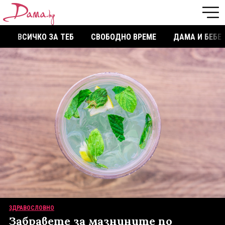
ВСИЧКО ЗА ТЕБ
СВОБОДНО ВРЕМЕ
ДАМА И БЕБЕ
ЗДРАВОСЛОВНО
Забравете за мазнините по