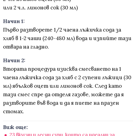
или 2 ч.л. лимонов сок (30 мл)
Начин 1:
Първо разтворете 1/2 чаена лъжичка сода за
хляб в 1-2 чаши (240-480 мл) вода и изпийте тази
отвара на гладно.
Начин 2:
Втората процедура изисква смесването на 1
чаена лъжичка сода за хляб с 2 супени лъжици (30
мл) ябълков оцет или лимонов сок. След като
тази смес спре да отделя газове, можете да я
разтворите във вода и да я пиете на празен
стомах.
Виж още:
23 вкусни и лесни супи, които са идеални за