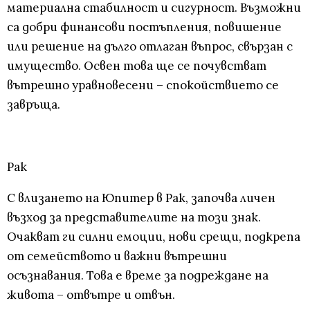
материална стабилност и сигурност. Възможни
са добри финансови постъпления, повишение
или решение на дълго отлаган въпрос, свързан с
имущество. Освен това ще се почувстват
вътрешно уравновесени – спокойствието се
завръща.
Рак
С влизането на Юпитер в Рак, започва личен
възход за представителите на този знак.
Очакват ги силни емоции, нови срещи, подкрепа
от семейството и важни вътрешни
осъзнавания. Това е време за подреждане на
живота – отвътре и отвън.