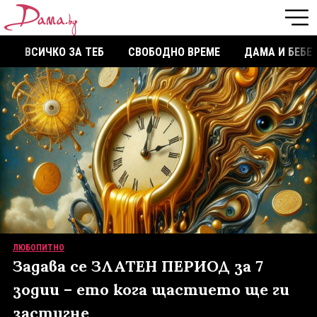
ВСИЧКО ЗА ТЕБ
СВОБОДНО ВРЕМЕ
ДАМА И БЕБЕ
ЛЮБОПИТНО
Задава се ЗЛАТЕН ПЕРИОД за 7
зодии – ето кога щастието ще ги
застигне