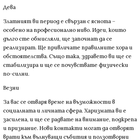
Дева
Златният ви период е свързан с яснота –
особено на професионално ниво. Идеи, които
дълго сте обмисляли, ще започнат да се
реализират. Ще привличате правилните хора и
обстоятелства. Също така, здравето ви ще се
стабилизира и ще се почувствате физически
по-силни.
Везни
За вас се отваря време на възможности в
социалната и личната сфера. Харизмата ви е
засилена, и ще се радвате на внимание, подкрепа
и признание. Нови контакти могат да отворят
врати към вълнуващи събития и ползотворни