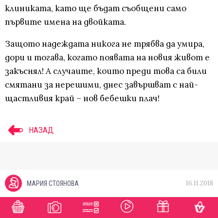
клиниката, като ще бъдат съобщени само
първите имена на двойката.
Защото надеждата никога не трябва да умира,
дори и тогава, когато появата на новия живот е
закъснял! А случаите, които преди това са били
смятани за нерешими, днес завършват с най-
щастливия край – нов бебешки плач!
НАЗАД
16.11.2018
МАРИЯ СТОЯНОВА