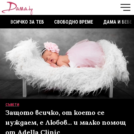
ВСИЧКО ЗА ТЕБ
СВОБОДНО ВРЕМЕ
ДАМА И БЕБЕ
СЪВЕТИ
Защото всичко, от което се
нуждаем, е Любов... и малко помощ
от Аdella Clinic