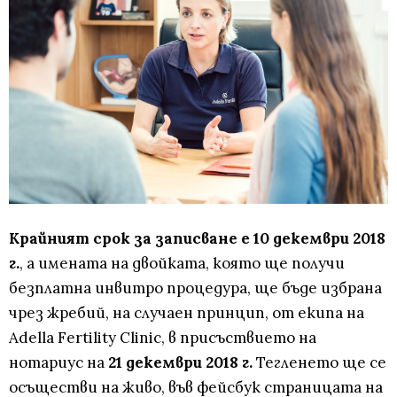
Крайният срок за записване е 10 декември 2018
г.
, а имената на двойката, която ще получи
безплатна инвитро процедура, ще бъде избрана
чрез жребий, на случаен принцип, от екипа на
Adella Fertility Clinic, в присъствието на
нотариус на
21 декември 2018 г.
Тегленето ще се
осъществи на живо, във фейсбук страницата на