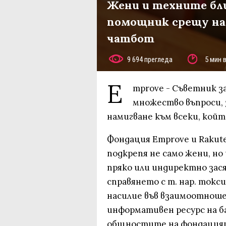
Жени и техните бл
помощник срещу нас
чатбот
9 694 прегледа
5 мин 
E
mprove - Съветник за
множество въпроси, з
намигване към всеки, койт
Фондация Emprove и Rakut
подкрепя не само жени, но
пряко или индиректно зася
справянето с т. нар. ток
насилие във взаимоотноше
информативен ресурс на 
общностите на фондация