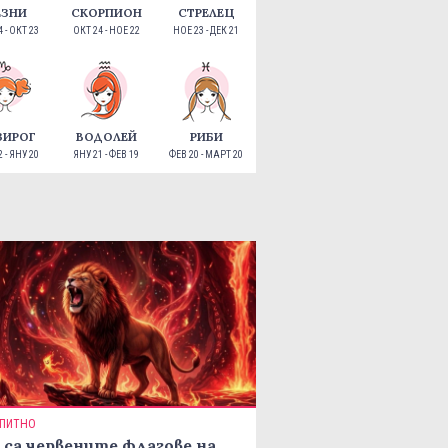
ЕЗНИ
СКОРПИОН
СТРЕЛЕЦ
 - ОКТ 23
ОКТ 24 - НОЕ 22
НОЕ 23 - ДЕК 21
ЗИРОГ
ВОДОЛЕЙ
РИБИ
 - ЯНУ 20
ЯНУ 21 - ФЕВ 19
ФЕВ 20 - МАРТ 20
ПИТНО
 са червените флагове на